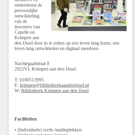
ondersteunt de
persoonlijke
ontwikkeling
van de
inwoners van
Capelle en
Krimpen aan
den IJssel door in te zetten op een leven lang lezen, een
leven lang ontwikkelen en digitaal meedoen.
Nachtegaalstraat
8
2922VL
Krimpen aan den IJssel
T:
0180513995
E:
krimpen@bibliotheekaandenijssel.nl
W:
Bibliotheek Krimpen aan den IJssel
Faciliteiten
• (Individuele) werk-/studieplekken