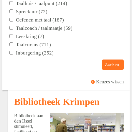
Taalhuis / taalpunt (214)
Spreekuur (72)
Oefenen met taal (187)
Taalcoach / taalmaatje (59)
Leeskring (7)
Taalcursus (711)
Inburgering (252)
Zoeken
Keuzes wissen
Bibliotheek Krimpen
Bibliotheek aan
den IJssel
stimuleert,
faciliteert en