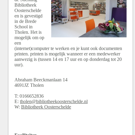
Bibliotheek
Oosterschelde
en is gevestigd
in de Brede
School in
Tholen. Het is
mogelijk om op
een
(internet)computer te werken en je kunt ook documenten
printen. printen is mogelijk wanneer er een medewerker
aanwezig is (tussen 14 en 17 uur en op donderdag tot 20
uur).
Abraham Beeckmanlaan
14
4691JZ
Tholen
T:
0166652836
E:
tholen@bibliotheekoosterschelde.nl
W:
Bibliotheek Oosterschelde