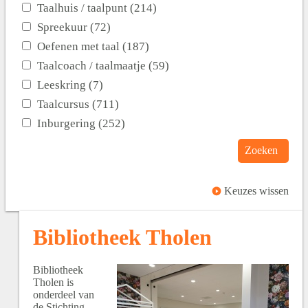
Taalhuis / taalpunt (214)
Spreekuur (72)
Oefenen met taal (187)
Taalcoach / taalmaatje (59)
Leeskring (7)
Taalcursus (711)
Inburgering (252)
Zoeken
Keuzes wissen
Bibliotheek Tholen
Bibliotheek
Tholen is
onderdeel van
de Stichting