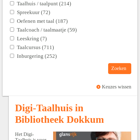
Taalhuis / taalpunt (214)
Spreekuur (72)
Oefenen met taal (187)
Taalcoach / taalmaatje (59)
Leeskring (7)
Taalcursus (711)
Inburgering (252)
Zoeken
Keuzes wissen
Digi-Taalhuis in
Bibliotheek Dokkum
Het Digi-
Taalhuis is voor