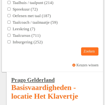
Taalhuis / taalpunt (214)
Spreekuur (72)
Oefenen met taal (187)
Taalcoach / taalmaatje (59)
Leeskring (7)
Taalcursus (711)
Inburgering (252)
Zoeken
Keuzes wissen
Prago Gelderland
Basisvaardigheden -
locatie Het Klavertje