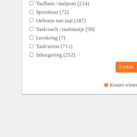
Taalhuis / taalpunt (214)
Spreekuur (72)
Oefenen met taal (187)
Taalcoach / taalmaatje (59)
Leeskring (7)
Taalcursus (711)
Inburgering (252)
Zoeken
Keuzes wisse