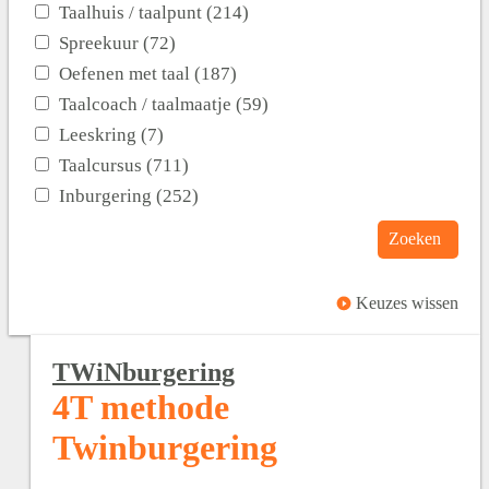
Taalhuis / taalpunt (214)
Spreekuur (72)
Oefenen met taal (187)
Taalcoach / taalmaatje (59)
Leeskring (7)
Taalcursus (711)
Inburgering (252)
Zoeken
Keuzes wissen
TWiNburgering
4T methode
Twinburgering