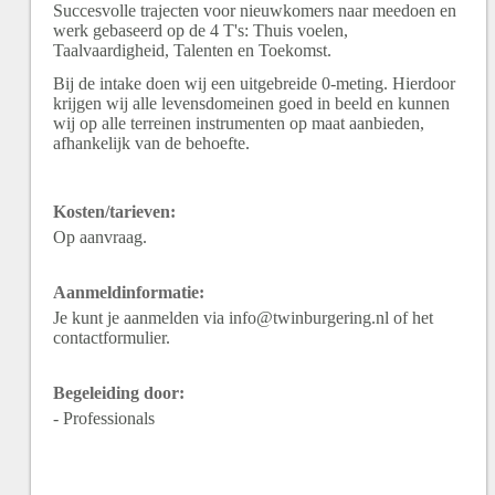
Succesvolle trajecten voor nieuwkomers naar meedoen en
werk gebaseerd op de 4 T's: Thuis voelen,
Taalvaardigheid, Talenten en Toekomst.
Bij de intake doen wij een uitgebreide 0-meting. Hierdoor
krijgen wij alle levensdomeinen goed in beeld en kunnen
wij op alle terreinen instrumenten op maat aanbieden,
afhankelijk van de behoefte.
Kosten/tarieven:
Op aanvraag.
Aanmeldinformatie:
Je kunt je aanmelden via info@twinburgering.nl of het
contactformulier.
Begeleiding door:
- Professionals