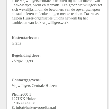
is de Vrijwilligerscentrale betrokken bij het faciliteren van
Taal-Maatjes, werk en recreatie. Een groep vrijwilligers zet
zich wekelijks in om de bewoners van de opvangschepen
de taal te leren en leuke dingen met ze te doen. Daarnaast
helpen Huizer-organisaties uit ons netwerk bij het
aanbieden van leuk vrijwilligerswerk.
Kosten/tarieven:
Gratis
Begeleiding door:
- Vrijwilligers
Contactgegevens:
Vrijwilligers Centrale Huizen
Plein 2000
1
1271KK
Huizen
T:
0639699058
E:
info@huizenvoorelkaar.nl