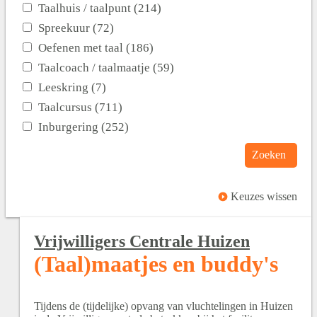
Taalhuis / taalpunt (214)
Spreekuur (72)
Oefenen met taal (186)
Taalcoach / taalmaatje (59)
Leeskring (7)
Taalcursus (711)
Inburgering (252)
Zoeken
Keuzes wissen
Vrijwilligers Centrale Huizen
(Taal)maatjes en buddy's
Tijdens de (tijdelijke) opvang van vluchtelingen in Huizen