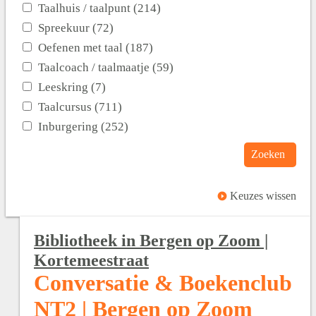
Taalhuis / taalpunt (214)
Spreekuur (72)
Oefenen met taal (187)
Taalcoach / taalmaatje (59)
Leeskring (7)
Taalcursus (711)
Inburgering (252)
Zoeken
Keuzes wissen
Bibliotheek in Bergen op Zoom |
Kortemeestraat
Conversatie & Boekenclub
NT2 | Bergen op Zoom