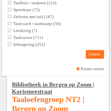
Taalhuis / taalpunt (214)
Spreekuur (72)
Oefenen met taal (187)
Taalcoach / taalmaatje (59)
Leeskring (7)
Taalcursus (711)
Inburgering (252)
Zoeken
Keuzes wissen
Bibliotheek in Bergen op Zoom |
Kortemeestraat
Taaloefengroep NT2 |
Bergen op Zoom