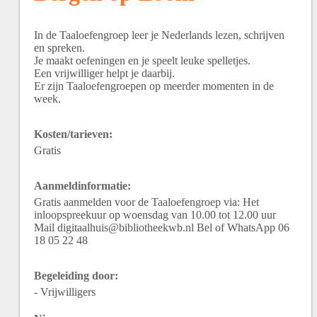
In de Taaloefengroep leer je Nederlands lezen, schrijven
en spreken.
Je maakt oefeningen en je speelt leuke spelletjes.
Een vrijwilliger helpt je daarbij.
Er zijn Taaloefengroepen op meerder momenten in de
week.
Kosten/tarieven:
Gratis
Aanmeldinformatie:
Gratis aanmelden voor de Taaloefengroep via: Het
inloopspreekuur op woensdag van 10.00 tot 12.00 uur
Mail digitaalhuis@bibliotheekwb.nl Bel of WhatsApp 06
18 05 22 48
Begeleiding door:
- Vrijwilligers