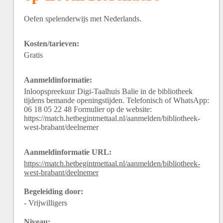
Oefen spelenderwijs met Nederlands.
Kosten/tarieven:
Gratis
Aanmeldinformatie:
Inloopspreekuur Digi-Taalhuis Balie in de bibliotheek
tijdens bemande openingstijden. Telefonisch of WhatsApp:
06 18 05 22 48 Formulier op de website:
https://match.hetbegintmettaal.nl/aanmelden/bibliotheek-
west-brabant/deelnemer
Aanmeldinformatie URL:
https://match.hetbegintmettaal.nl/aanmelden/bibliotheek-
west-brabant/deelnemer
Begeleiding door:
- Vrijwilligers
Niveau: