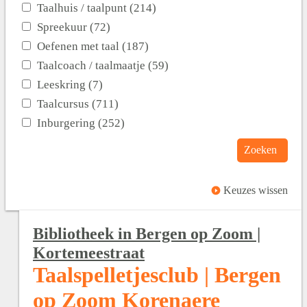
Taalhuis / taalpunt (214)
Spreekuur (72)
Oefenen met taal (187)
Taalcoach / taalmaatje (59)
Leeskring (7)
Taalcursus (711)
Inburgering (252)
Zoeken
Keuzes wissen
Bibliotheek in Bergen op Zoom |
Kortemeestraat
Taalspelletjesclub | Bergen
op Zoom Korenaere