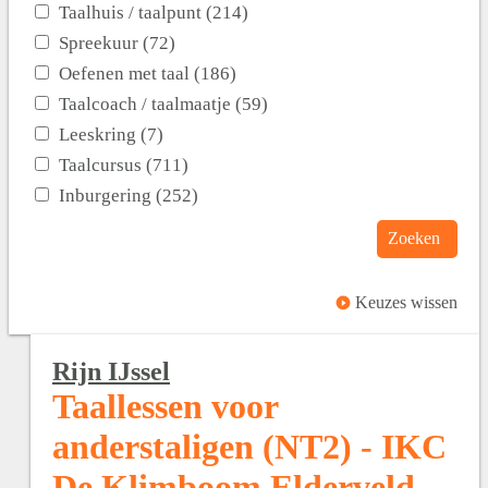
Taalhuis / taalpunt (214)
Spreekuur (72)
Oefenen met taal (186)
Taalcoach / taalmaatje (59)
Leeskring (7)
Taalcursus (711)
Inburgering (252)
Zoeken
Keuzes wissen
Rijn IJssel
Taallessen voor
anderstaligen (NT2) - IKC
De Klimboom Elderveld