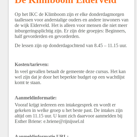
Op het IKC de Klimboom zijn er elke donderdagmorgen
taallessen voor anderstalige ouders en andere inwoners van
de wijk Elderveld. Het is alleen voor mensen die niet meer
inburgeringsplichtig zijn. Er zijn drie groepjes: Beginners,
half gevorderden en gevorderden.
De lessen zijn op donderdagochtend van 8.45 – 11.15 uur.
Kosten/tarieven:
In veel gevallen betaalt de gemeente deze cursus. Het kan
wel zijn dat je door het beperkte budget op een wachtlijst
komt te staan.
Aanmeldinformatie:
Vooraf krijgt iedereen een intakegesprek en wordt er
gekeken in welke groep u het beste past. De intakes zijn
altijd om 11.15 uur. U kunt zich daarvoor aanmelden bij
Esther Briene: e.briene@rijnijssel.nl
Aanmeldinformatie URL: