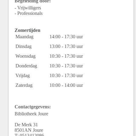
Begeleiding door:
- Vrijwilligers
- Professionals
Zomertijden
Maandag
14:00 - 17:30 uur
Dinsdag
13:00 - 17:30 uur
Woensdag
10:30 - 17:30 uur
Donderdag
10:30 - 17:30 uur
Vrijdag
10:30 - 17:30 uur
Zaterdag
10:00 - 14:00 uur
Contactgegevens:
Bibliotheek Joure
De Merk
31
8501AN
Joure
T:
0513412086