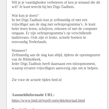
Wil je je vaardigheden verbeteren of ken je iemand die dit
wil? Je kunt terecht bij het Digi-Taalhuis.
Wat kun je doen?
In het Digi-Taalhuis kun je zelfstandig of met een
vrijwilliger aan de slag met oefenprogramma’s. Je kunt
beter leren lezen, schrijven, rekenen of met de computer
omgaan. Er zijn oefenprogramma’s op verschillende
taalniveaus. Ook zijn er leuke, actuele boeken in
eenvoudig Nederlands.
Wanneer?
Zelfstandig aan de slag kan altijd, tijdens de openingsuren
van de Bibliotheek.
Ieder Digi-Taalhuis heeft daarnaast een inloopmoment,
waarop ervaren vrijwilligers aanwezig zijn om te helpen.
Zie voor de actuele tijden bmf.nl
Aanmeldinformatie URL:
https://www.bmf.nl/jezelf-ontwikkelen/taal.html