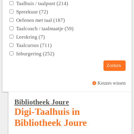
Taalhuis / taalpunt (214)
Spreekuur (72)
Oefenen met taal (187)
Taalcoach / taalmaatje (59)
Leeskring (7)
Taalcursus (711)
Inburgering (252)
Zoeken
Keuzes wissen
Bibliotheek Joure
Digi-Taalhuis in
Bibliotheek Joure