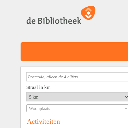
Straal in km
Woonplaats
Activiteiten